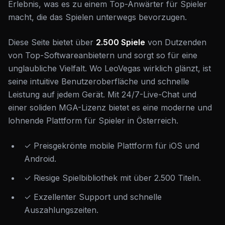
Erlebnis, was es zu einem Top-Anwärter für Spieler
macht, die das Spielen unterwegs bevorzugen.
Diese Seite bietet über
2.500 Spiele
von Dutzenden
von Top-Softwareanbietern und sorgt so für eine
unglaubliche Vielfalt. Wo LeoVegas wirklich glänzt, ist
seine intuitive Benutzeroberfläche und schnelle
Leistung auf jedem Gerät. Mit 24/7-Live-Chat und
einer soliden MGA-Lizenz bietet es eine moderne und
lohnende Plattform für Spieler in Österreich.
✓ Preisgekrönte mobile Plattform für iOS und
Android.
✓ Riesige Spielbibliothek mit über 2.500 Titeln.
✓ Exzellenter Support und schnelle
Auszahlungszeiten.