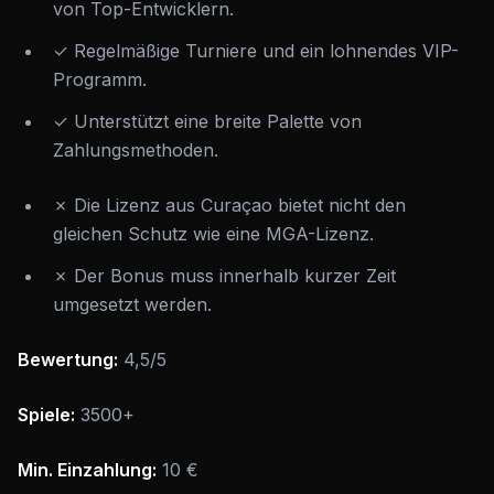
von Top-Entwicklern.
✓ Regelmäßige Turniere und ein lohnendes VIP-
Programm.
✓ Unterstützt eine breite Palette von
Zahlungsmethoden.
✗ Die Lizenz aus Curaçao bietet nicht den
gleichen Schutz wie eine MGA-Lizenz.
✗ Der Bonus muss innerhalb kurzer Zeit
umgesetzt werden.
Bewertung:
4,5/5
Spiele:
3500+
Min. Einzahlung:
10 €