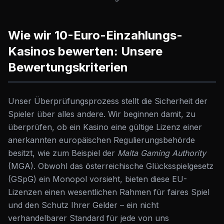
Wie wir 10-Euro-Einzahlungs-
Kasinos bewerten: Unsere
Bewertungskriterien
Unser Überprüfungsprozess stellt die Sicherheit der
Spieler über alles andere. Wir beginnen damit, zu
überprüfen, ob ein Kasino eine gültige Lizenz einer
anerkannten europäischen Regulierungsbehörde
besitzt, wie zum Beispiel der
Malta Gaming Authority
(MGA). Obwohl das österreichische Glücksspielgesetz
(GSpG) ein Monopol vorsieht, bieten diese EU-
Lizenzen einen wesentlichen Rahmen für faires Spiel
und den Schutz Ihrer Gelder – ein nicht
verhandelbarer Standard für jede von uns