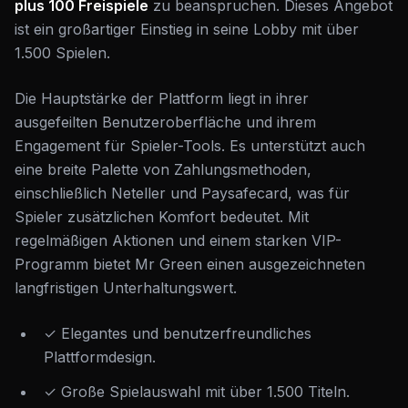
plus 100 Freispiele
zu beanspruchen. Dieses Angebot
ist ein großartiger Einstieg in seine Lobby mit über
1.500 Spielen.
Die Hauptstärke der Plattform liegt in ihrer
ausgefeilten Benutzeroberfläche und ihrem
Engagement für Spieler-Tools. Es unterstützt auch
eine breite Palette von Zahlungsmethoden,
einschließlich Neteller und Paysafecard, was für
Spieler zusätzlichen Komfort bedeutet. Mit
regelmäßigen Aktionen und einem starken VIP-
Programm bietet Mr Green einen ausgezeichneten
langfristigen Unterhaltungswert.
✓ Elegantes und benutzerfreundliches
Plattformdesign.
✓ Große Spielauswahl mit über 1.500 Titeln.