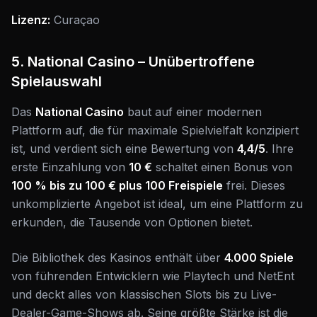
Lizenz:
Curaçao
5. National Casino – Unübertroffene
Spielauswahl
Das
National Casino
baut auf einer modernen
Plattform auf, die für maximale Spielvielfalt konzipiert
ist, und verdient sich eine Bewertung von
4,4/5
. Ihre
erste Einzahlung von
10 €
schaltet einen Bonus von
100 % bis zu 100 € plus 100 Freispiele
frei. Dieses
unkomplizierte Angebot ist ideal, um eine Plattform zu
erkunden, die Tausende von Optionen bietet.
Die Bibliothek des Kasinos enthält über
4.000 Spiele
von führenden Entwicklern wie Playtech und NetEnt
und deckt alles von klassischen Slots bis zu Live-
Dealer-Game-Shows ab. Seine größte Stärke ist die