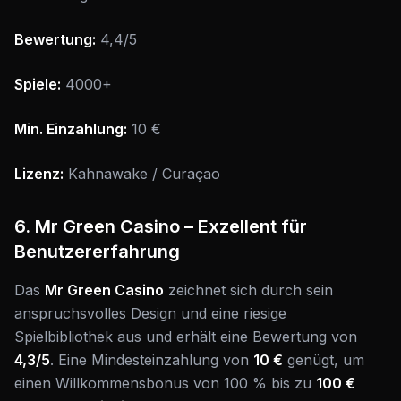
Bewertung:
4,4/5
Spiele:
4000+
Min. Einzahlung:
10 €
Lizenz:
Kahnawake / Curaçao
6. Mr Green Casino – Exzellent für
Benutzererfahrung
Das
Mr Green Casino
zeichnet sich durch sein
anspruchsvolles Design und eine riesige
Spielbibliothek aus und erhält eine Bewertung von
4,3/5
. Eine Mindesteinzahlung von
10 €
genügt, um
einen Willkommensbonus von 100 % bis zu
100 €