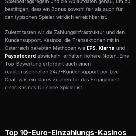
Spielbeitragsregeln und die Ablaufdaten genau, um zu
bestätigen, dass ein Bonus sowohl fair als auch für
den typischen Spieler wirklich erreichbar ist.
Zuletzt testen wir die Zahlungsinfrastruktur und den
Kundensupport. Kasinos, die Transaktionen mit in
Österreich beliebten Methoden wie
EPS
,
Klarna
und
Paysafecard
abwickeln, erhalten höhere Noten. Eine
Top-Bewertung erfordert auch einen
reaktionsschnellen 24/7-Kundensupport per Live-
Chat, was ein klares Zeichen für das Engagement
eines Kasinos für seine Spieler ist.
Top 10-Euro-Einzahlungs-Kasinos