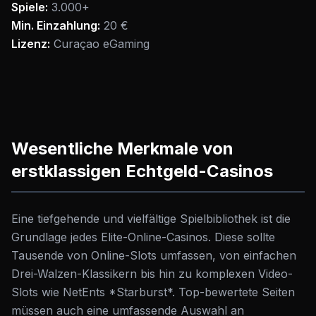
Spiele:
3.000+
Min. Einzahlung:
20 €
Lizenz:
Curaçao eGaming
Wesentliche Merkmale von
erstklassigen Echtgeld-Casinos
Eine tiefgehende und vielfältige Spielbibliothek ist die
Grundlage jedes Elite-Online-Casinos. Diese sollte
Tausende von Online-Slots umfassen, von einfachen
Drei-Walzen-Klassikern bis hin zu komplexen Video-
Slots wie NetEnts *Starburst*. Top-bewertete Seiten
müssen auch eine umfassende Auswahl an