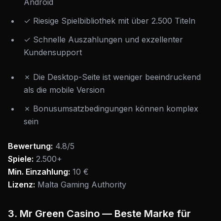
Android
✓ Riesige Spielbibliothek mit über 2.500 Titeln
✓ Schnelle Auszahlungen und exzellenter
Kundensupport
✗ Die Desktop-Seite ist weniger beeindruckend
als die mobile Version
✗ Bonusumsatzbedingungen können komplex
sein
Bewertung:
4.8/5
Spiele:
2.500+
Min. Einzahlung:
10 €
Lizenz:
Malta Gaming Authority
3. Mr Green Casino — Beste Marke für