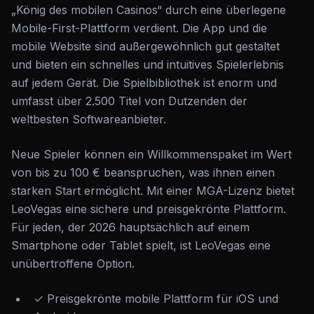
„König des mobilen Casinos“ durch eine überlegene
Mobile-First-Plattform verdient. Die App und die
mobile Website sind außergewöhnlich gut gestaltet
und bieten ein schnelles und intuitives Spielerlebnis
auf jedem Gerät. Die Spielbibliothek ist enorm und
umfasst über 2.500 Titel von Dutzenden der
weltbesten Softwareanbieter.
Neue Spieler können ein Willkommenspaket im Wert
von bis zu 100 € beanspruchen, was ihnen einen
starken Start ermöglicht. Mit einer MGA-Lizenz bietet
LeoVegas eine sichere und preisgekrönte Plattform.
Für jeden, der 2026 hauptsächlich auf einem
Smartphone oder Tablet spielt, ist LeoVegas eine
unübertroffene Option.
✓ Preisgekrönte mobile Plattform für iOS und