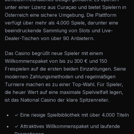
unter einer Lizenz aus Curaçao und bietet Spielern in
Österreich eine sichere Umgebung. Die Plattform
verfügt über mehr als 4.000 Spiele, darunter eine
beeindruckende Sammlung von Slots und Live-
Dealer-Tischen von über 90 Anbietern.
Das Casino begrüßt neue Spieler mit einem
Willkommenspaket von bis zu 300 € und 150
Freispielen auf die ersten beiden Einzahlungen. Seine
modernen Zahlungsmethoden und regelmäßigen
Turniere machen es zu einer Top-Wahl. Für Spieler,
die heuer Wert auf eine maximale Spielvielfalt legen,
ist das National Casino der klare Spitzenreiter.
✓ Eine riesige Spielbibliothek mit über 4.000 Titeln
✓ Attraktives Willkommenspaket und laufende