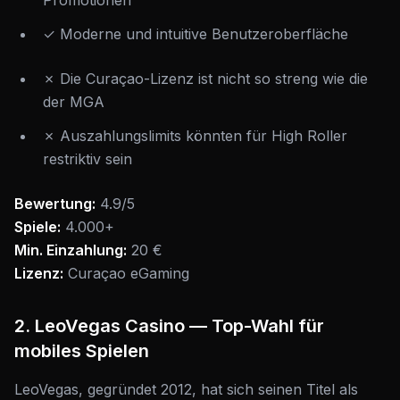
Promotionen
✓ Moderne und intuitive Benutzeroberfläche
✗ Die Curaçao-Lizenz ist nicht so streng wie die
der MGA
✗ Auszahlungslimits könnten für High Roller
restriktiv sein
Bewertung:
4.9/5
Spiele:
4.000+
Min. Einzahlung:
20 €
Lizenz:
Curaçao eGaming
2. LeoVegas Casino — Top-Wahl für
mobiles Spielen
LeoVegas, gegründet 2012, hat sich seinen Titel als