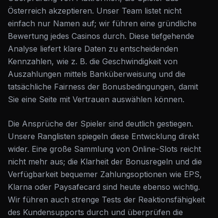
Österreich akzeptieren. Unser Team listet nicht
einfach nur Namen auf; wir führen eine gründliche
Bewertung jedes Casinos durch. Diese tiefgehende
Analyse liefert klare Daten zu entscheidenden
Kennzahlen, wie z. B. die Geschwindigkeit von
Auszahlungen mittels Banküberweisung und die
tatsächliche Fairness der Bonusbedingungen, damit
Sie eine Seite mit Vertrauen auswählen können.
Die Ansprüche der Spieler sind deutlich gestiegen.
Unsere Ranglisten spiegeln diese Entwicklung direkt
wider. Eine große Sammlung von Online-Slots reicht
nicht mehr aus; die Klarheit der Bonusregeln und die
Verfügbarkeit bequemer Zahlungsoptionen wie EPS,
Klarna oder Paysafecard sind heute ebenso wichtig.
Wir führen auch strenge Tests der Reaktionsfähigkeit
des Kundensupports durch und überprüfen die