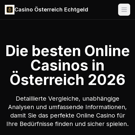
Casino Österreich Echtgeld
Menü
Die besten Online
Casinos in
Österreich 2026
Detaillierte Vergleiche, unabhängige
Analysen und umfassende Informationen,
damit Sie das perfekte Online Casino für
Ihre Bedürfnisse finden und sicher spielen.