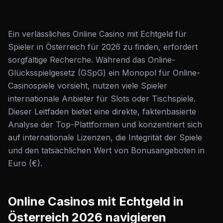
Ein verlässliches Online Casino mit Echtgeld für
Spieler in Österreich für 2026 zu finden, erfordert
sorgfältige Recherche. Während das Online-
Glücksspielgesetz (GSpG) ein Monopol für Online-
Casinospiele vorsieht, nutzen viele Spieler
internationale Anbieter für Slots oder Tischspiele.
Dieser Leitfaden bietet eine direkte, faktenbasierte
Analyse der Top-Plattformen und konzentriert sich
auf internationale Lizenzen, die Integrität der Spiele
und den tatsächlichen Wert von Bonusangeboten in
Euro (€).
Online Casinos mit Echtgeld in
Österreich 2026 navigieren