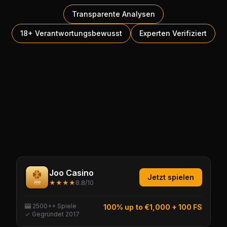
Transparente Analysen
18+ Verantwortungsbewusst
Experten Verifiziert
Joo Casino
Jetzt spielen
★★★★
8.8/10
🎰 2500++ Spiele
100% up to €1,000 + 100 FS
✓ Gegründet 2017