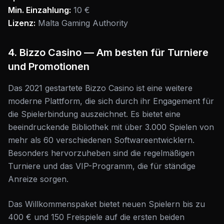
Min. Einzahlung:
10 €
Lizenz:
Malta Gaming Authority
4. Bizzo Casino — Am besten für Turniere
und Promotionen
Das 2021 gestartete Bizzo Casino ist eine weitere
moderne Plattform, die sich durch ihr Engagement für
die Spielerbindung auszeichnet. Es bietet eine
beeindruckende Bibliothek mit über 3.000 Spielen von
mehr als 60 verschiedenen Softwareentwicklern.
Besonders hervorzuheben sind die regelmäßigen
Turniere und das VIP-Programm, die für ständige
Anreize sorgen.
Das Willkommenspaket bietet neuen Spielern bis zu
400 € und 150 Freispiele auf die ersten beiden