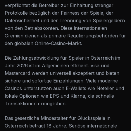
verpflichtet die Betreiber zur Einhaltung strenger
Protokolle bezüglich der Fairness der Spiele, der
Datensicherheit und der Trennung von Spielergeldern
von den Betriebskonten. Diese internationalen
Gremien dienen als primäre Regulierungsbehörden für
den globalen Online-Casino-Markt.
Die Zahlungsabwicklung für Spieler in Österreich im
Jahr 2026 ist im Allgemeinen effizient. Visa und
Mastercard werden universell akzeptiert und bieten
sichere und sofortige Einzahlungen. Viele moderne
Casinos unterstützen auch E-Wallets wie Neteller und
lokale Optionen wie EPS und Klarna, die schnelle
Transaktionen ermöglichen.
Das gesetzliche Mindestalter für Glücksspiele in
Österreich beträgt 18 Jahre. Seriöse internationale